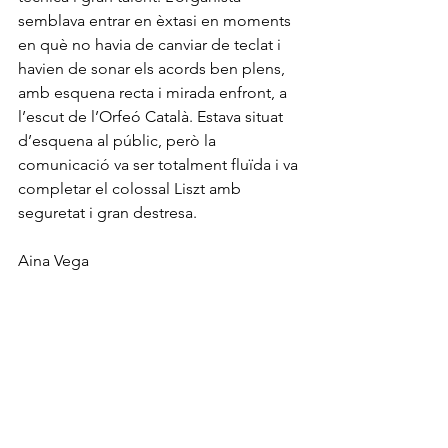
semblava entrar en èxtasi en moments 
en què no havia de canviar de teclat i 
havien de sonar els acords ben plens, 
amb esquena recta i mirada enfront, a 
l’escut de l’Orfeó Català. Estava situat 
d’esquena al públic, però la 
comunicació va ser totalment fluïda i va 
completar el colossal Liszt amb 
seguretat i gran destresa.
Aina Vega